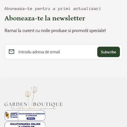
Aboneaza-te pentru a primi actualizari
Aboneaza-te la newsletter
Ramai la curent cu noile produse si promotii speciale!
email
Introdu adresa de email
Acasa