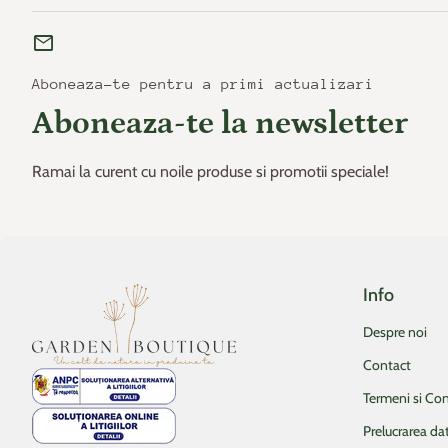
mail
Aboneaza-te pentru a primi actualizari
Aboneaza-te la newsletter
Ramai la curent cu noile produse si promotii speciale!
Info
Acasa
Despre noi
Contact
Termeni si Con
Prelucrarea da