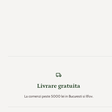
local_shipping
Livrare gratuita
La comenzi peste 5000 lei in Bucuresti si Ilfov.