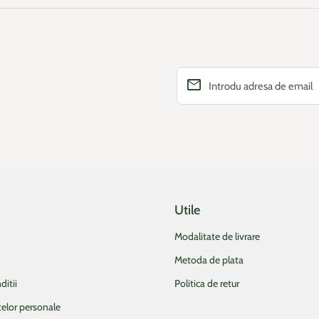
email
Introdu adresa de email
Utile
Modalitate de livrare
Metoda de plata
ditii
Politica de retur
telor personale