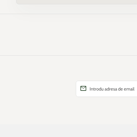
email
Introdu adresa de email