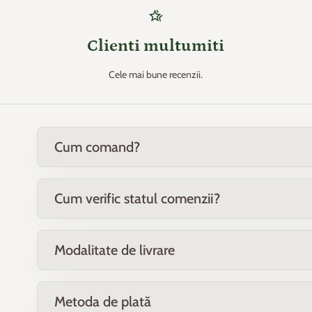
hotel_class
Clienti multumiti
Cele mai bune recenzii.
Cum comand?
Cum verific statul comenzii?
Modalitate de livrare
Metoda de plată