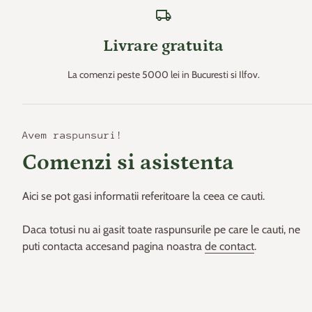
local_shipping
Livrare gratuita
La comenzi peste 5000 lei in Bucuresti si Ilfov.
Avem raspunsuri!
Comenzi si asistenta
Aici se pot gasi informatii referitoare la ceea ce cauti.
Daca totusi nu ai gasit toate raspunsurile pe care le cauti, ne
puti contacta accesand pagina noastra
de contact
.