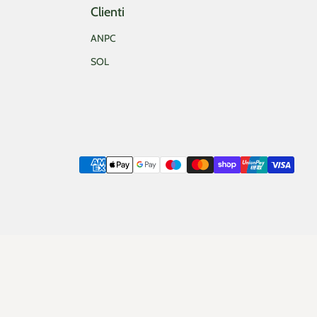
Clienti
ANPC
SOL
Metode de plata