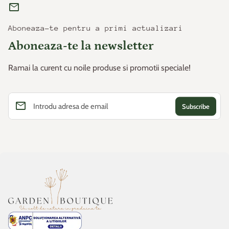
mail
Aboneaza-te pentru a primi actualizari
Aboneaza-te la newsletter
Ramai la curent cu noile produse si promotii speciale!
email
Introdu adresa de email
Acasa