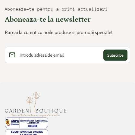
Aboneaza-te pentru a primi actualizari
Aboneaza-te la newsletter
Ramai la curent cu noile produse si promotii speciale!
email
Introdu adresa de email
Acasa