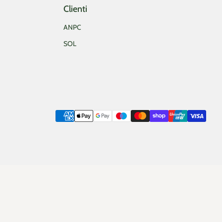
Clienti
ANPC
SOL
Metode de plata