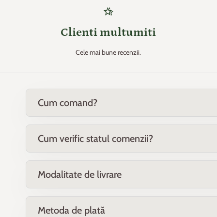
hotel_class
Clienti multumiti
Cele mai bune recenzii.
Cum comand?
Cum verific statul comenzii?
Modalitate de livrare
Metoda de plată