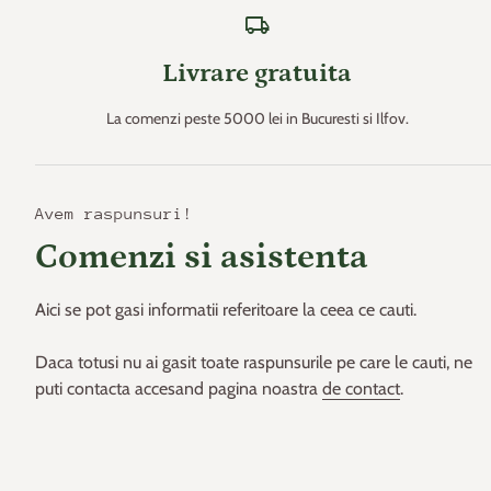
local_shipping
Livrare gratuita
La comenzi peste 5000 lei in Bucuresti si Ilfov.
Avem raspunsuri!
Comenzi si asistenta
Aici se pot gasi informatii referitoare la ceea ce cauti.
Daca totusi nu ai gasit toate raspunsurile pe care le cauti, ne
puti contacta accesand pagina noastra
de contact
.