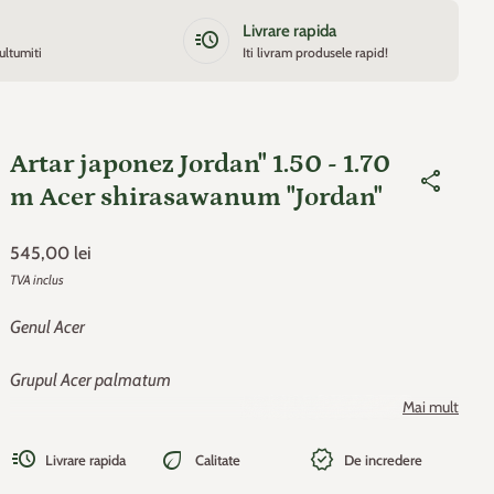
Livrare rapida
acute
ultumiti
Iti livram produsele rapid!
Artar japonez Jordan" 1.50 - 1.70
share
m Acer shirasawanum "Jordan"
Pret de baza
545,00 lei
TVA inclus
Genul Acer
Grupul Acer palmatum
Mai mult
Acer palmatum (arțar japonez) este un arbust înalt de
acute
eco
new_releases
foioase/mică de copac , originară din Asia și foarte populară
Livrare rapida
Calitate
De incredere
în Japonia unde, alături de florile de cireș și pinii japonezi,