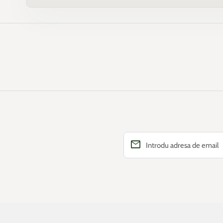
email
Introdu adresa de email