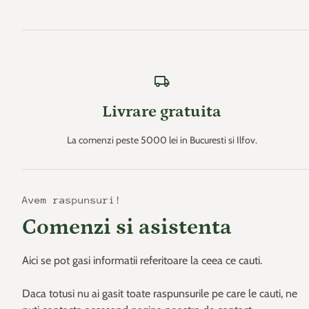
local_shipping
Livrare gratuita
La comenzi peste 5000 lei in Bucuresti si Ilfov.
Avem raspunsuri!
Comenzi si asistenta
Aici se pot gasi informatii referitoare la ceea ce cauti.
Daca totusi nu ai gasit toate raspunsurile pe care le cauti, ne