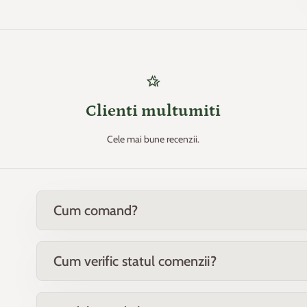
hotel_class
Clienti multumiti
Cele mai bune recenzii.
Cum comand?
Cum verific statul comenzii?