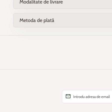
Modalitate de livrare
Metoda de plată
email
Introdu adresa de email