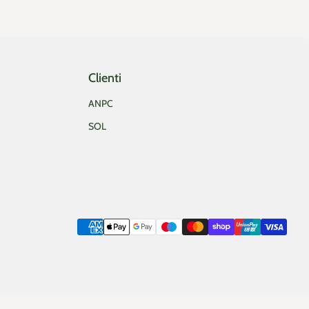
Clienti
ANPC
SOL
Metode de plata