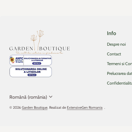
Info
Acasa
Despre noi
Contact
Termeni si Con
Prelucrarea da
Confidentialit
expand_more
Română (românia)
© 2026
Garden Boutique
. Realizat de
ExtensiveGen Romania
(linkul se deschide 
.